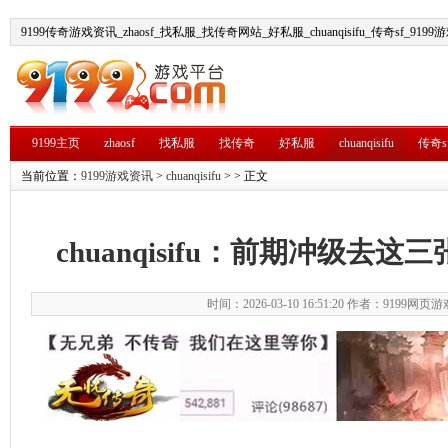
9199传奇游戏资讯_zhaosf_找私服_找传奇网站_好私服_chuanqisifu_传奇sf_919
9199主页
zhaosf
找私服
找传奇
好私服
chuanqisifu
传奇s
当前位置：
9199游戏资讯
>
chuanqisifu
> > 正文
chuanqisifu：前期冲级去
时间：2026-03-10 16:51:20 作者：9199网页游