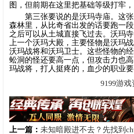
图，但前期在这里把基础等级打牢，
第三张要说的是沃玛寺庙。这张
森林里，从比奇省出发的话要跑一段
之后可以从土城直接飞过去。沃玛寺
上一个沃玛大殿，主要怪物是沃玛战
沃玛战将和沃玛卫士。这些怪物的经
蚣洞的怪还要高一点，但攻击力也高
玛战将，打人挺疼的，血少的职业要
9199游
上一篇：
未知暗殿进不去？先找到chuan