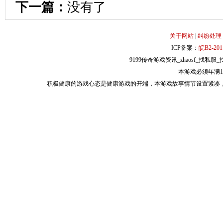
下一篇：
没有了
关于网站
|
纠纷处理
ICP备案：
皖B2-201
9199传奇游戏资讯_zhaosf_找私服_找
本游戏必须年满
积极健康的游戏心态是健康游戏的开端，本游戏故事情节设置紧凑