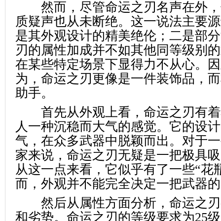
然而，尽管命运之刃名声在外，但
质疑声也从未断绝。这一说法主要源
是其外观设计的精美绝伦；二是部分
刃的属性加成并不如其他同等级别的
在某些特定场景下显得力不从心。因
为，命运之刃更像是一件装饰品，而
助手。
首先从外观上看，命运之刃有着
人一种沉稳而大气的感觉。它的设计
气，在众多武器中脱颖而出。对于一
家来说，命运之刃无疑是一把极具吸
从这一点来看，它似乎有了一些“花
而，外观并不能完全决定一把武器的
然后从属性方面分析，命运之刃
和劣势。命运之刃的等级要求为25级，