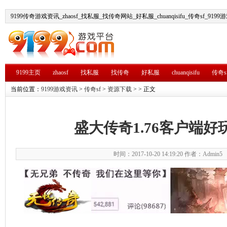
9199传奇游戏资讯_zhaosf_找私服_找传奇网站_好私服_chuanqisifu_传奇sf_919
9199主页
zhaosf
找私服
找传奇
好私服
chuanqisifu
传奇s
当前位置：
9199游戏资讯
>
传奇sf
>
资源下载
> > 正文
盛大传奇1.76客户端好
时间：2017-10-20 14:19:20 作者：Admin5