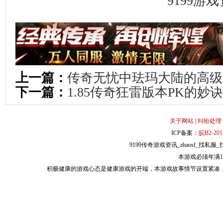
9199游
上一篇：
传奇无忧中珐玛大陆的高级
下一篇：
1.85传奇狂雷版本PK的妙诀
关于网站
|
纠纷处理
ICP备案：
皖B2-201
9199传奇游戏资讯_zhaosf_找私服_找
本游戏必须年满
积极健康的游戏心态是健康游戏的开端，本游戏故事情节设置紧凑