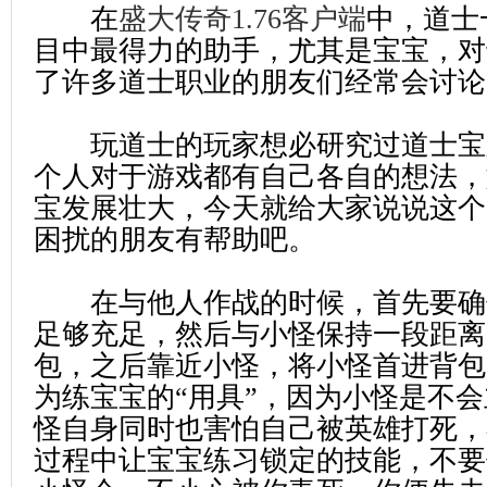
在
盛大传奇1.76客户端
中，道士
目中最得力的助手，尤其是宝宝，对
了许多道士职业的朋友们经常会讨论
玩道士的玩家想必研究过道士宝
个人对于游戏都有自己各自的想法，
宝发展壮大，今天就给大家说说这个
困扰的朋友有帮助吧。
在与他人作战的时候，首先要确
足够充足，然后与小怪保持一段距离
包，之后靠近小怪，将小怪首进背包
为练宝宝的“用具”，因为小怪是不
怪自身同时也害怕自己被英雄打死，
过程中让宝宝练习锁定的技能，不要